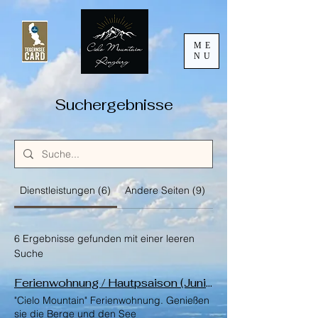
ME
NU
Suchergebnisse
Dienstleistungen (6)
Andere Seiten (9)
6 Ergebnisse gefunden mit einer leeren
Suche
Ferienwohnung / Hautpsaison (Juni-Sept)
"Cielo Mountain" Ferienwohnung. Genießen
sie die Berge und den See